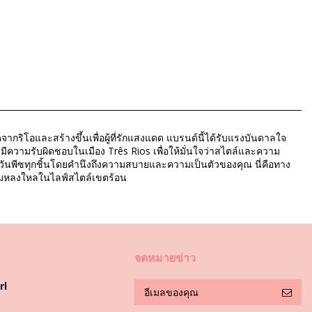
ากริโอและสร้างขึ้นเพื่อผู้ที่รักแสงแดด แบรนด์นี้ได้รับแรงบันดาลใจ
ะมีความรับผิดชอบในเมือง Três Rios เพื่อให้มั่นใจว่าสไตล์และความ
ว่ายน้ำวันพีซทุกชิ้นโดยคำนึงถึงความสบายและความเป็นตัวของคุณ นี่คือทาง
วามหลงใหลในไลฟ์สไตล์เขตร้อน
จดหมายข่าว
rl