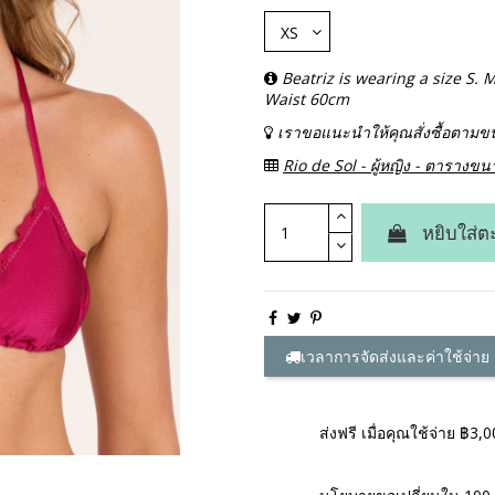
Beatriz is wearing a size S
Waist 60cm
เราขอแนะนำให้คุณสั่งซื้อตาม
Rio de Sol - ผู้หญิง - ตารางข
หยิบใส่ต
เวลาการจัดส่งและค่าใช้จ่าย
ส่งฟรี เมื่อคุณใช้จ่าย ฿3,