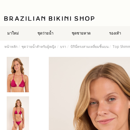
มาใหม่
ชุดว่ายน้ำ
ชุดชายหาด
รองเท้า
หน้าหลัก
ชุดว่ายน้ำสำหรับผู้หญิง
บรา
บิกินี่ทรงสามเหลี่ยมชิ้นบน
Top Shimm