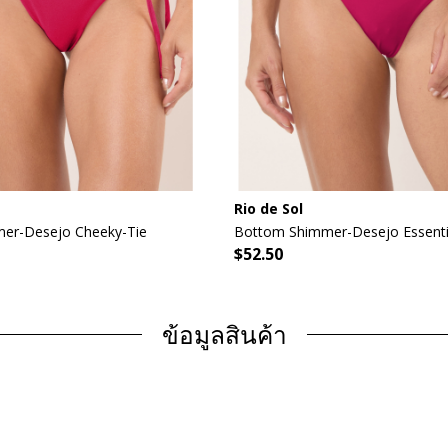
Rio de Sol
er-Desejo Cheeky-Tie
Bottom Shimmer-Desejo Essent
$52.50
ข้อมูลสินค้า