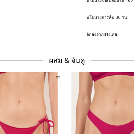
นโยบายขอเปลี่ยนใน 100 ว
นโยบายการคืน 30 วัน
จัดส่งจากฝรั่งเศส
ผสม & จับคู่