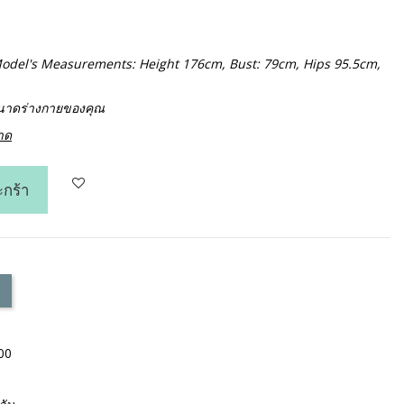
. Model's Measurements: Height 176cm, Bust: 79cm, Hips 95.5cm,
ขนาดร่างกายของคุณ
นาด
ะกร้า
000