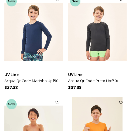
New
New
UV Line
UV Line
Acqua Qr Code Marinho Upf50+
Acqua Qr Code Preto Upf50+
$37.38
$37.38
New