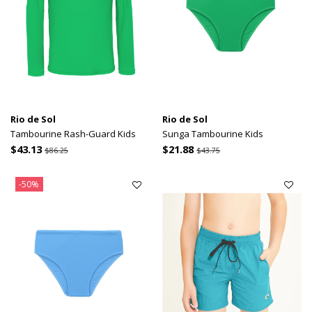
Rio de Sol
Rio de Sol
Tambourine Rash-Guard Kids
Sunga Tambourine Kids
$43.13
$21.88
$86.25
$43.75
-50%