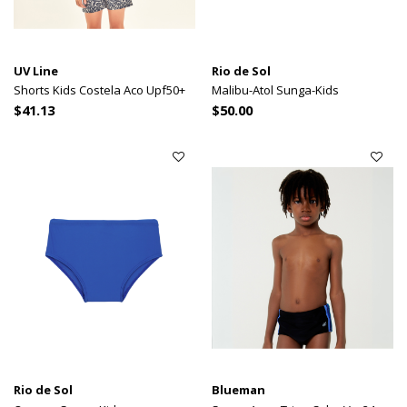
UV Line
Rio de Sol
Shorts Kids Costela Aco Upf50+
Malibu-Atol Sunga-Kids
$41.13
$50.00
Rio de Sol
Blueman