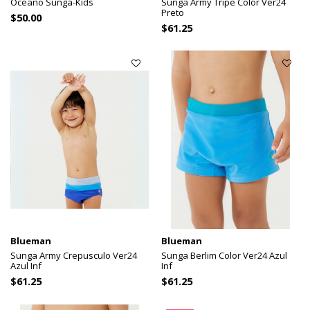
Oceano Sunga-Kids
Sunga Army Tripe Color Ver24
Preto
$50.00
$61.25
Blueman
Blueman
Sunga Army Crepusculo Ver24
Sunga Berlim Color Ver24 Azul
Azul Inf
Inf
$61.25
$61.25