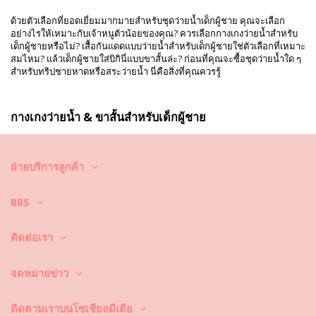
ด้วยตัวเลือกที่ยอดเยี่ยมมากมายสำหรับชุดว่ายน้ำเด็กผู้ชาย คุณจะเลือก
อย่างไรให้เหมาะกับเจ้าหนูตัวน้อยของคุณ? ควรเลือกกางเกงว่ายน้ำสำหรับ
เด็กผู้ชายหรือไม่? เสื้อกันแดดแบบว่ายน้ำสำหรับเด็กผู้ชายใช่ตัวเลือกที่เหมาะ
สมไหม? แล้วเด็กผู้ชายใส่บิกินี่แบบขาสั้นล่ะ? ก่อนที่คุณจะซื้อชุดว่ายน้ำใด ๆ
สำหรับทริปชายหาดหรือสระว่ายน้ำ นี่คือสิ่งที่คุณควรรู้
กางเกงว่ายน้ำ & ขาสั้นสำหรับเด็กผู้ชาย
มีรูปทรงต่าง ๆ ที่ลดราคาอยู่
ฝ่ายบริการลูกค้า
หลายคนคิดว่าชุดว่ายน้ำเด็กผู้ชายต้องธรรมดาและน่าเบื่อ แต่นั่นไม่ใช่ความ
จริงเลย ด้วยคอลเลกชันที่เรามี คุณสามารถหาได้หลายชุดน่ารักสำหรับวัน
BBS
หยุดฤดูร้อน มีชุดหลายแบบที่มีการตัดเย็บเฉพาะตัวเพื่อให้ตรงกับความ
ต้องการของเด็กผู้ชายตัวน้อยของคุณ เช่น อาจเริ่มด้วยกางเกงว่ายน้ำเด็ก
ผู้ชาย สไตล์คลาสสิกนี้ใส่สบายและใช้งานได้หลากหลาย ยังมีขาสั้นว่ายน้ำ
ติดต่อเรา
แบบต่าง ๆ สำหรับเด็กผู้ชาย อีกหลายสไตล์ที่เข้ารูปด้วยการตัดแบบ “ซุงกา”
อาจลดการรบกวนและให้การเคลื่อนไหวที่ดีขึ้นในน้ำ เมื่อคุณดูชุด อย่าลืม
จดหมายข่าว
เสื้อกันแดดแบบว่ายน้ำสำหรับเด็กผู้ชาย เสื้อลงแขนสำหรับเด็กผู้ชายสามารถ
เสริมลุคให้กับหนุ่มน้อยได้
ติดตามเราบนโซเชียลมีเดีย