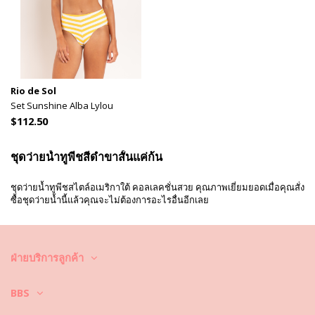
Rio de Sol
Set Sunshine Alba Lylou
$112.50
ชุดว่ายน้ำทูพีชสีดำขาสั้นแค่ก้น
ชุดว่ายน้ำทูพีชสไตล์อเมริกาใต้ คอลเลคชั่นสวย คุณภาพเยี่ยมยอดเมื่อคุณสั่ง
ซื้อชุดว่ายน้ำนี้แล้วคุณจะไม่ต้องการอะไรอื่นอีกเลย
ฝ่ายบริการลูกค้า
BBS