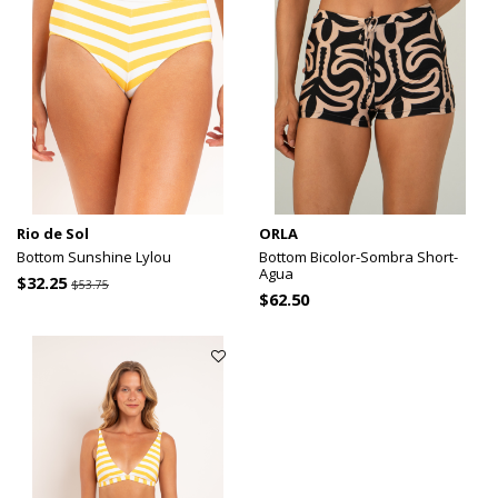
Rio de Sol
ORLA
Bottom Sunshine Lylou
Bottom Bicolor-Sombra Short-
Agua
$32.25
$53.75
$62.50