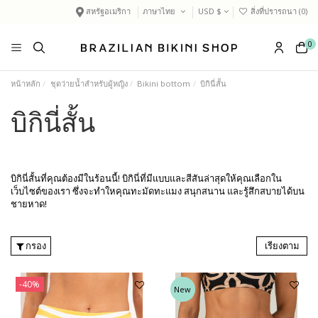
สหรัฐอเมริกา
ภาษาไทย
USD $
สิ่งที่ปรารถนา (
0
)
0
หน้าหลัก
ชุดว่ายน้ำสำหรับผู้หญิง
Bikini bottom
บิกินี่สั้น
บิกินี่สั้น
บิกินี่สั้นที่คุณต้องมีในร้อนนี้! บิกินี่ที่มีแบบและสีสันล่าสุดให้คุณเลือกใน
เว็บไซต์ของเรา ซึ่งจะทำใหคุณทะมัดทะแมง สนุกสนาน และรู้สึกสบายได้บน
ชายหาด!
กรอง
เรียงตาม
-40%
New