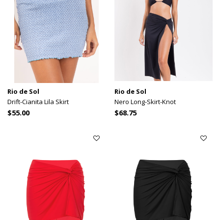
Rio de Sol
Rio de Sol
Drift-Cianita Lila Skirt
Nero Long-Skirt-Knot
$55.00
$68.75