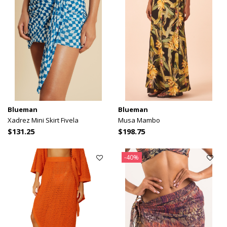
Blueman
Blueman
Xadrez Mini Skirt Fivela
Musa Mambo
$131.25
$198.75
-40%