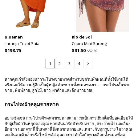
Blueman
Rio de Sol
Laranja-Tricot Saia
Cobra Mini-Sarong
$193.75
$31.50
$52.50
1
2
3
4
หากคุณกำลังมองหากระโปรงชายหาดสำหรับชุดวันพักผ่อนที่ทั้งใช้งานได้
จริงและให้ความรู้สึกเป็นผู้หญิง ค้นพบรุ่นทั้งหมดของเรา – กระโปรงสั้นชาย
ชาย , พิมพ์ลาย, ลูกไม้, ยาว, ผ่าด้านและอีกมากมาย!
กระโปรงผ้าคลุมชายหาด
อย่างชัดเจน กระโปรงผ้าคลุมชายหาดสามารถเป็นการเติมเต็มที่ยอดเยี่ยมให้
กับตู้เสื้อผ้าวันหยุดของคุณ พวกมันน่ารักสำหรับทราย , สระว่ายน้ำ และอื่นๆ
อีกมาก นอกจากนี้ชิ้นเหล่านี้ยังหลากหลายและเหมาะกับทุกรูปร่าง ไม่ว่าคุณ
จะเป็นคนตัวเล็กหรือไซส์‑พลัส คุณจะประทับใจกับทางเลือกทั้งหมดที่ลด