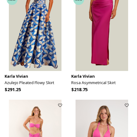
Karla Vivian
Karla Vivian
Azulejo Pleated Flowy Skirt
Rosa Asymmetrical Skirt
$291.25
$218.75