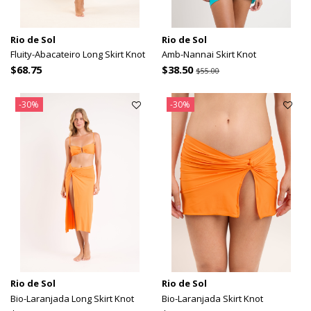
Rio de Sol
Rio de Sol
Fluity-Abacateiro Long Skirt Knot
Amb-Nannai Skirt Knot
$68.75
$38.50
$55.00
-30%
-30%
Rio de Sol
Rio de Sol
Bio-Laranjada Long Skirt Knot
Bio-Laranjada Skirt Knot