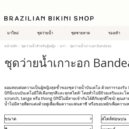
มาใหม่
ชุดว่ายน้ำ
ชุดชายหาด
รองเท้า
หน้าหลัก
ชุดว่ายน้ำสำหรับผู้หญิง
บรา
ชุดว่ายน้ำเกาะอก Bandeau
ชุดว่ายน้ำเกาะอก Band
ยอมสยบต่อความเป็นผู้หญิงสุดขั้วของชุดว่ายน้ำบันเดโอ ด้วยการรองรับ 
บิกินี่แบบบันเดโอมีให้เลือกทุกสีและทุกสไตล์! โดยทั่วไปมีถ้วยเสริมและโค
scrunch, tanga หรือ thong บิกินี่ไม่มีสายเข้ากันได้ดีกับทุกดีไซน์! คุณ
น้ำไม่มีสายที่ตกแต่งด้วยพู่เพื่อเพิ่มความแฟนตาซี หรือขอบหยักเพื่อความ
ขนาด
สไตล์ท่อนบน