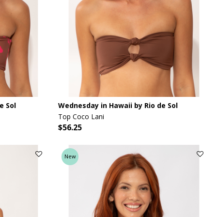
e Sol
Wednesday in Hawaii by Rio de Sol
Top Coco Lani
$56.25
New