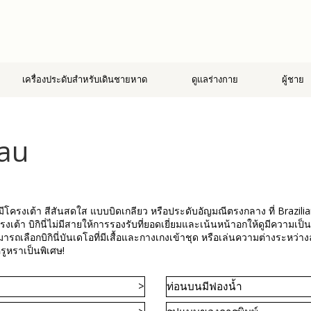
เครื่องประดับสำหรับเดินชายหาด
ดูแลร่างกาย
ผู้ชาย
eau
มีโครงเต้า สีสันสดใส แบบบิดเกลียว หรือประดับอัญมณีตรงกลาง ที่ Brazili
รงเต้า บิกินี่ไม่มีสายให้การรองรับที่ยอดเยี่ยมและเน้นหน้าอกให้ดูมีความเป็น
สามารถเลือกบิกินี่บันเดโอที่มีเสื้อและกางเกงเข้าชุด หรือเล่นความต่างระหว่
หรูหราเป็นพิเศษ!
ท่อนบนมีฟองน้ำ