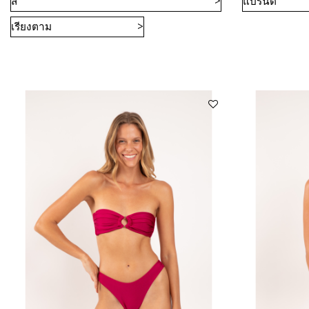
สี
แบรนด์
เรียงตาม