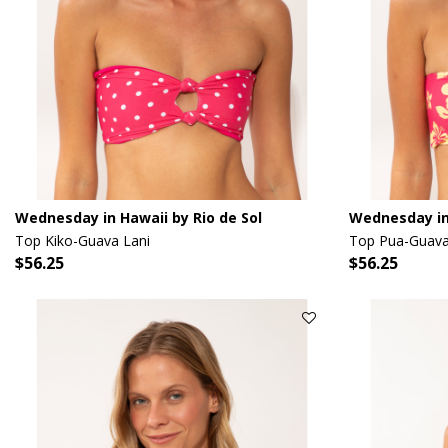
Wednesday in Hawaii by Rio de Sol
Wednesday in 
Top Kiko-Guava Lani
Top Pua-Guava
$56.25
$56.25