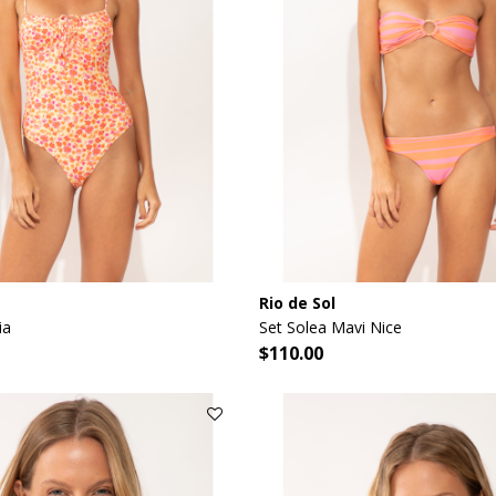
Rio de Sol
ia
Set Solea Mavi Nice
$110.00