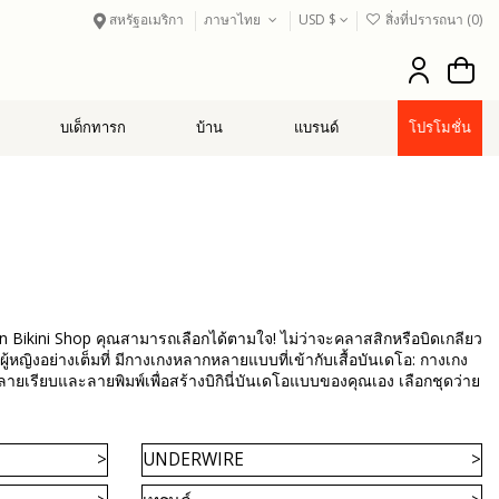
สหรัฐอเมริกา
ภาษาไทย
USD $
สิ่งที่ปรารถนา (
0
)
บเด็กทารก
บ้าน
แบรนด์
โปรโมชั่น
an Bikini Shop คุณสามารถเลือกได้ตามใจ! ไม่ว่าจะคลาสสิกหรือบิดเกลียว
ผู้หญิงอย่างเต็มที่ มีกางเกงหลากหลายแบบที่เข้ากับเสื้อบันเดโอ: กางเกง
างลายเรียบและลายพิมพ์เพื่อสร้างบิกินี่บันเดโอแบบของคุณเอง เลือกชุดว่าย
UNDERWIRE