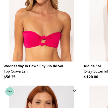
Wednesday in Hawaii by Rio de Sol
Rio de Sol
Top Guava Lani
Ditsy-Butter Jul
$56.25
$120.00
New