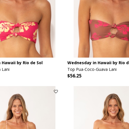
Hawaii by Rio de Sol
Wednesday in Hawaii by Rio d
 Lani
Top Pua-Coco-Guava Lani
$56.25