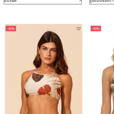
แบรนด์
รูปแบบของการ
-40%
-40%