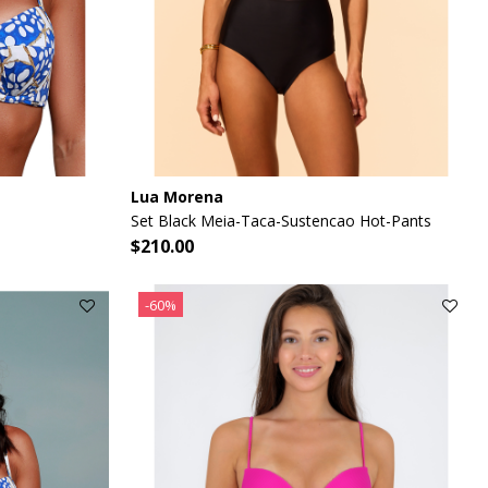
Lua Morena
Set Black Meia-Taca-Sustencao Hot-Pants
$210.00
-60%