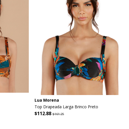
Lua Morena
Top Drapeada Larga Brinco Preto
$112.88
$161.25