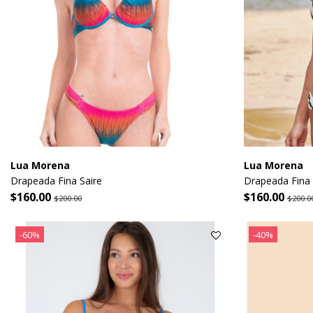
Lua Morena
Lua Morena
Drapeada Fina Saire
Drapeada Fina 
$160.00
$160.00
$200.00
$200.0
-60%
-40%