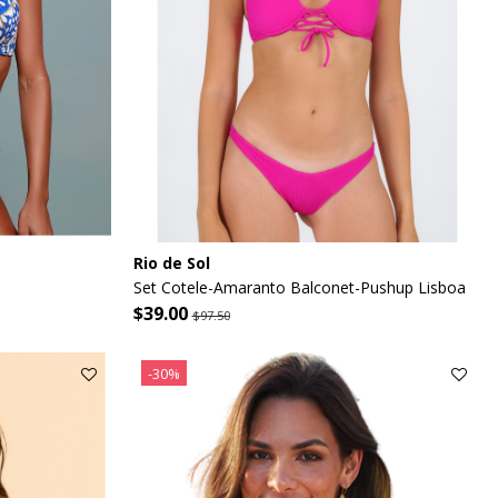
Rio de Sol
Set Cotele-Amaranto Balconet-Pushup Lisboa
$39.00
$97.50
-30%