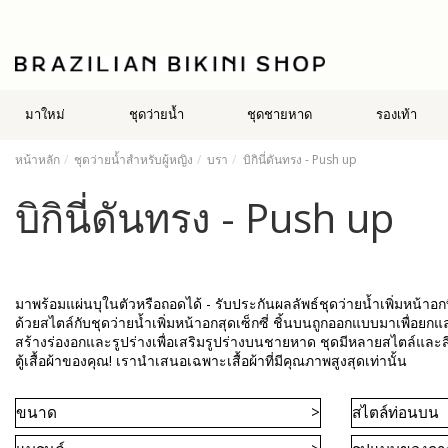
มาใหม่
ชุดว่ายน้ำ
ชุดชายหาด
รองเท้า
หน้าหลัก
ชุดว่ายน้ำสำหรับผู้หญิง
บรา
บิกินี่ดันทรง - Push up
บิกินี่ดันทรง - Push up
มาพร้อมแผ่นบุในตัวหรือถอดได้ - รับประกันผลลัพธ์ชุดว่ายน้ำเพิ่มหน้าอ
ด้วยสไตล์กับชุดว่ายน้ำเพิ่มหน้าอกสุดเซ็กซี่ ชิ้นบนถูกออกแบบมาเพื่อยกแ
สร้างร่องอกและรูปร่างเพื่อเสริมรูปร่างบนชายหาด ชุดมีหลายสไตล์และสีเพ
ตู้เสื้อผ้าของคุณ! เรานำเสนอเฉพาะเสื้อผ้าที่มีคุณภาพสูงสุดเท่านั้น
ขนาด
สไตล์ท่อนบน