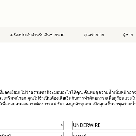
เครื่องประดับสำหรับเดินชายหาด
ดูแลร่างกาย
ผู้ชาย
กที่ยอดเยี่ยม! ไม่ว่าธรรมชาติจะมอบอะไรให้คุณ ค้นพบชุดว่ายน้ำเพิ่มหน้าอ
ละเสริมหน้าอก คุณไม่จำเป็นต้องเสียเงินกับการทำศัลยกรรมเพื่อดูร้อนแรงในฤดู
ื่อตอบสนองความต้องการแฟชั่นของลูกค้าทุกคน เมื่อคุณเห็นว่าชุดว่ายน้ำบิกิ
UNDERWIRE