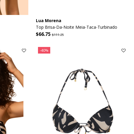
Lua Morena
Top Brisa-Da-Noite Meia-Taca-Turbinado
$66.75
$111.25
-40%