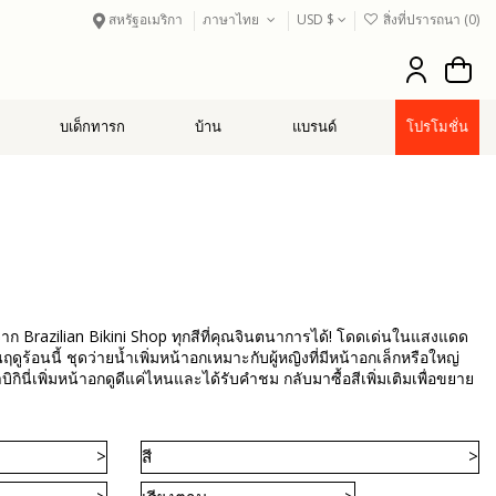
สหรัฐอเมริกา
ภาษาไทย
USD $
สิ่งที่ปรารถนา (
0
)
บเด็กทารก
บ้าน
แบรนด์
โปรโมชั่น
กจาก Brazilian Bikini Shop ทุกสีที่คุณจินตนาการได้! โดดเด่นในแสงแดด
ร้อนนี้ ชุดว่ายน้ำเพิ่มหน้าอกเหมาะกับผู้หญิงที่มีหน้าอกเล็กหรือใหญ่
นี่เพิ่มหน้าอกดูดีแค่ไหนและได้รับคำชม กลับมาซื้อสีเพิ่มเติมเพื่อขยาย
สี