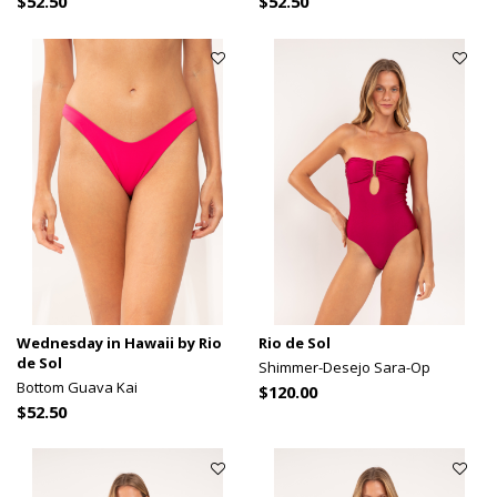
$52.50
$52.50
Wednesday in Hawaii by Rio
Rio de Sol
de Sol
Shimmer-Desejo Sara-Op
Bottom Guava Kai
$120.00
$52.50