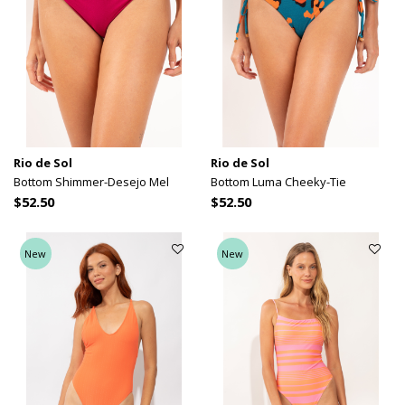
Rio de Sol
Rio de Sol
Bottom Shimmer-Desejo Mel
Bottom Luma Cheeky-Tie
$52.50
$52.50
New
New