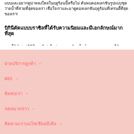
แบบและอยากดูน่าหลงใหลในฤดูร้อนนี้หรือไม่ ค้นพบคอลเลกชันรูปแบบชุด
ว่ายน้ำที่สวยที่สุดของเรา เชื่อใจเราและมาดูคอลเลกชันฤดูร้อนที่เทรนดี้ที่สุด
ของเรา!
บิกินีตัดแบบบราซิลที่ได้รับความนิยมและมีเอกลักษณ์มาก
ที่สุด
ภายใต้คำว่า "บิกินีบราซิล" มีรูปแบบ รอยตัด สไตล์บน ลวดลาย และสีสัน
มากมาย มีให้เลือกทุกประเภทของรูปร่างและทุกสไตล์ เราสามารถรับประกัน
ได้ว่าคุณจะพบกับบิกินีที่เหมาะกับคุณที่สุด ยี่ห้อชั้นนำเช่น Blue Man, Lenny
Niemeyer, Rio de Sol หรือ ViX มีให้บริการบนเว็บไซต์ของเรา รูปแบบต่างๆ
ฝ่ายบริการลูกค้า
ถูกคัดสรรตามแนวโน้มปัจจุบันและคุณภาพสูง บางรูปแบบเป็นแบบคลาสสิก
บางรูปแบบก็ท้าทายด้วยความเป็นเอกลักษณ์ เช่น ลวดลายโครเชต์
BBS
ชุดว่ายน้ำบราซิลแบบพุชอัพ - เหมาะกับใคร?
ติดต่อเรา
บิกินีพุชอัพเป็นที่นิยมมาก มันเป็นคลาสสิกและมักจะสร้างผลลัพธ์ที่ยอดเยี่ยม
มันช่วยเสริมหน้าอกและทำให้คุณรู้สึกมั่นใจมากขึ้น! แนะนำสำหรับผู้ที่
จดหมายข่าว
ต้องการเลือกคอเสื้อแบบลึก บิกินีพุชอัพมีทั้งแบบที่มีและไม่มีแผ่นรองถอดได้
เหมาะสำหรับผู้ที่มีหน้าอกเล็กและไซส์เล็ก หากคุณมีหน้าอกใหญ่กว่านี้ คุณก็
ยังสามารถเลือกบิกินีประเภทนี้ได้ เพราะมันจะให้การสนับสนุนที่ดีและช่วย
ติดตามเราบนโซเชียลมีเดีย
เสริมรูปหน้าอกของคุณได้อย่างสวยงาม