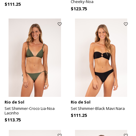
Cheeky-Noa
$111.25
$123.75
Rio de Sol
Rio de Sol
Set Shimmer-Croco Lia-Noa
Set Shimmer-Black Mavi Nara
Lacinho
$111.25
$113.75