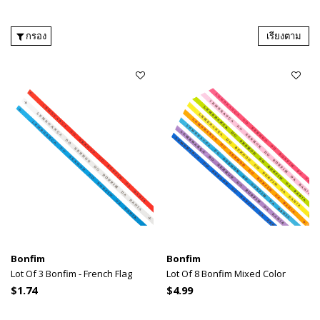
กรอง
เรียงตาม
Bonfim
Bonfim
Lot Of 3 Bonfim - French Flag
Lot Of 8 Bonfim Mixed Color
$1.74
$4.99