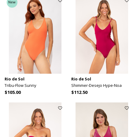
New
Rio de Sol
Rio de Sol
Tribu-Flow Sunny
Shimmer-Desejo Hype-Noa
$105.00
$112.50