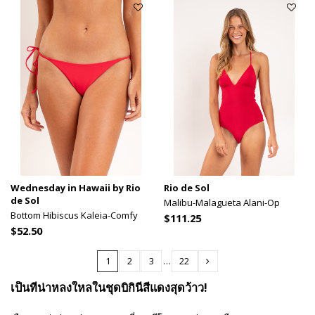
Wednesday in Hawaii by Rio
Rio de Sol
de Sol
Malibu-Malagueta Alani-Op
Bottom Hibiscus Kaleia-Comfy
$111.25
$52.50
1
2
3
…
22
เป็นที่น่าหลงใหลในชุดบิกินี่สีแดงสุดว้าว!