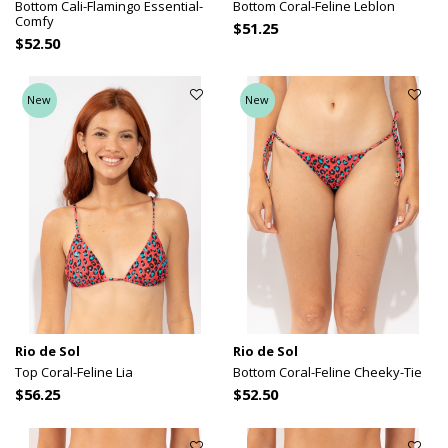
Bottom Cali-Flamingo Essential-
Bottom Coral-Feline Leblon
Comfy
$51.25
$52.50
New
New
Rio de Sol
Rio de Sol
Top Coral-Feline Lia
Bottom Coral-Feline Cheeky-Tie
$56.25
$52.50