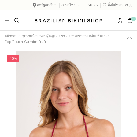
สหรัฐอเมริกา
ภาษาไทย
USD $
สิ่งที่ปรารถนา (
0
)
0
หน้าหลัก
ชุดว่ายน้ำสำหรับผู้หญิง
บรา
บิกินี่ทรงสามเหลี่ยมชิ้นบน
Top Touch-Carmim Frufru
-40%