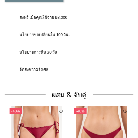
ส่งฟรี เมื่อคุณใช้จ่าย ฿3,000
นโยบายขอเปลี่ยนใน 100 วัน .
นโยบายการคืน 30 วัน
จัดส่งจากฝรั่งเศส
ผสม & จับคู่
-40%
-40%