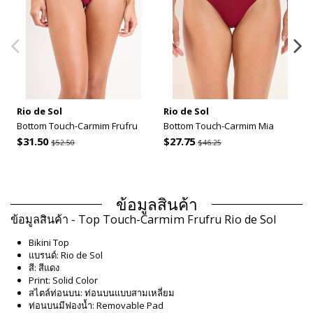
Rio de Sol
Rio de Sol
Bottom Touch-Carmim Frufru
Bottom Touch-Carmim Mia
$31.50
$27.75
$52.50
$46.25
ข้อมูลสินค้า
ข้อมูลสินค้า - Top Touch-Carmim Frufru Rio de Sol
Bikini Top
แบรนด์: Rio de Sol
สี: สีแดง
Print: Solid Color
สไตล์ท่อนบน: ท่อนบนแบบสามเหลี่ยม
ท่อนบนมีฟองน้ำ: Removable Pad