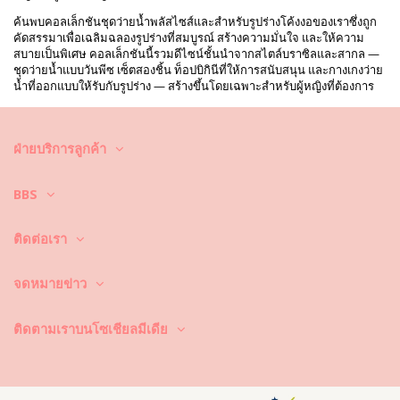
ค้นพบคอลเล็กชันชุดว่ายน้ำพลัสไซส์และสำหรับรูปร่างโค้งงอของเราซึ่งถูก
คัดสรรมาเพื่อเฉลิมฉลองรูปร่างที่สมบูรณ์ สร้างความมั่นใจ และให้ความ
สบายเป็นพิเศษ คอลเล็กชันนี้รวมดีไซน์ชั้นนำจากสไตล์บราซิลและสากล —
ชุดว่ายน้ำแบบวันพีซ เซ็ตสองชิ้น ท็อปบิกินีที่ให้การสนับสนุน และกางเกงว่าย
น้ำที่ออกแบบให้รับกับรูปร่าง — สร้างขึ้นโดยเฉพาะสำหรับผู้หญิงที่ต้องการ
ไซส์ขยาย ไม่ว่าคุณจะชอบกางเกงเอวสูงเสริมรูปร่าง มอนิกินีที่สง่างาม หรือ
เดรสว่ายน้ำที่ใส่สบาย คุณจะพบสไตล์ที่ผสมผสานแฟชั่นสมัยใหม่กับการ
รองรับที่เชื่อถือได้
ฝ่ายบริการลูกค้า
ชุดว่ายน้ำพลัสไซส์: การพอดี & การรองรับ
BBS
การหาขนาดที่เหมาะสมเป็นสิ่งสำคัญเมื่อเลือกชุดว่ายน้ำพลัสไซส์และสำหรับ
รูปร่างโค้งงอ ดีไซน์ของเราออกแบบมาอย่างรอบคอบด้วยสายบ่าแบบกว้าง
ติดต่อเรา
แถบเสริม และตะเข็บตามทรงเพื่อมอบการรองรับทรวงอกและลำตัวอย่าง
มั่นคง หลายชิ้นมี ถ้วย
เสริมโครง
สายปรับได้ และตะขอหลายจุด ทำให้คุณ
สามารถปรับให้พอดีกับร่างกายได้อย่างอิสระ มองหาถ้วยที่บุด้านใน มีแผ่น
จดหมายข่าว
โฟมขึ้นรูป และแผงข้างกว้างซึ่งช่วยปรับสัดส่วนให้เรียบเนียน ในขณะที่ยังให้
คุณเคลื่อนไหวได้อย่างอิสระ ผ้าคุณภาพสูงที่มีสัดส่วนอีลาสเทนสูงจะรักษา
รูปร่างได้ดี ทนต่อการย้วย และให้ประสิทธิภาพยาวนาน
ติดตามเราบนโซเชียลมีเดีย
ชุดว่ายน้ำพลัสไซส์แบบวันพีซ