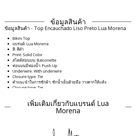
ข้อมูลสินค้า
ข้อมูลสินค้า - Top Encauchado Liso Preto Lua Morena
Bikini Top
แบรนด์: Lua Morena
สี: สีดำ
Print: Solid Color
สไตล์ท่อนบน: Balconette
ท่อนบนมีฟองน้ำ: Push Up
Underwire: With underwire
Closure type: Tie
คำแนะนำในการซักผ้า: ซักน้ำเย็นด้วยมือ วางตากให้แห้ง
Closure type: Tie
Origin: ผลิตในบราซิล
Bikini Top สีดำ Lua Morena
เพิ่มเติมเกี่ยวกับแบรนด์ Lua
Composition
Morena
Composition: 83% Polyamide, 17% Elastane
ซับใน: 88% Polyamide, 12% Elastane
ข้อมูลผลิตภัณฑ์