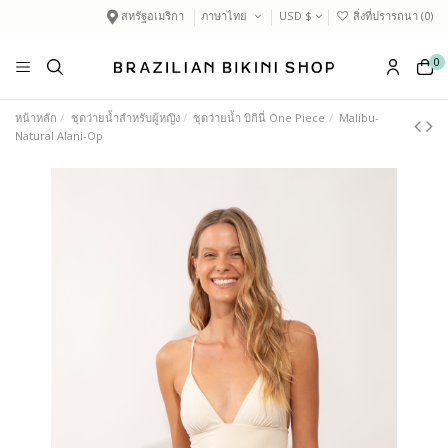
สหรัฐอเมริกา
ภาษาไทย
USD $
สิ่งที่ปรารถนา (
0
)
0
หน้าหลัก
ชุดว่ายน้ำสำหรับผู้หญิง
ชุดว่ายน้ำ บิกินี่ One Piece
Malibu-
Natural Alani-Op