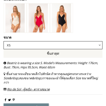
ขนาด
ชิ้นล่าสุด!
Beatriz is wearing a size S. Model's Measurements: Height 176cm,
Bust: 79cm, Hips 95.5cm, Waist 60cm
ชิ้นล่างอาจจะมีขนาดเล็กไปสักนิด ถ้าหากคุณอยู่ตรงกลางระหว่าง
Size&nbsp;สองขนาด&nbsp;เราขอแนะนำให้คุณเลือก Size ขนาดที่ใหญ่
กว่า
Rio de Sol - ผู้หญิง - ตารางขนาด