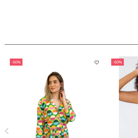
-60%
-60%