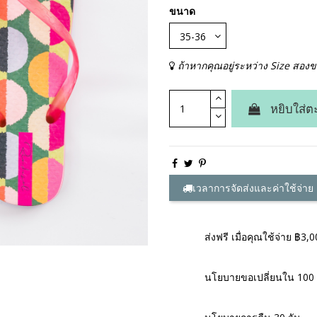
ขนาด
ถ้าหากคุณอยู่ระหว่าง Size สอง
หยิบใส่ต
เวลาการจัดส่งและค่าใช้จ่าย
ส่งฟรี เมื่อคุณใช้จ่าย ฿3,
นโยบายขอเปลี่ยนใน 100 ว