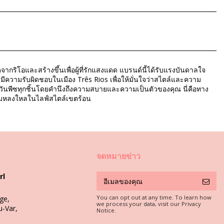
ากริโอและสร้างขึ้นเพื่อผู้ที่รักแสงแดด แบรนด์นี้ได้รับแรงบันดาลใจ
ะมีความรับผิดชอบในเมือง Três Rios เพื่อให้มั่นใจว่าสไตล์และความ
ว่ายน้ำวันพีซทุกชิ้นโดยคำนึงถึงความสบายและความเป็นตัวของคุณ นี่คือทาง
วามหลงใหลในไลฟ์สไตล์เขตร้อน
จดหมายข่าว
rl
You can opt out at any time. To learn how
ge,
we process your data, visit our Privacy
u-Var,
Notice.