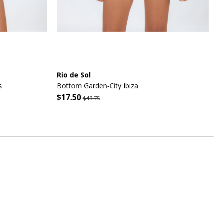
Rio de Sol
s
Bottom Garden-City Ibiza
$17.50
$43.75