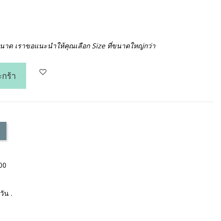
ขนาด เราขอแนะนำให้คุณเลือก Size ที่ขนาดใหญ่กว่า
ะกร้า
000
ัน .