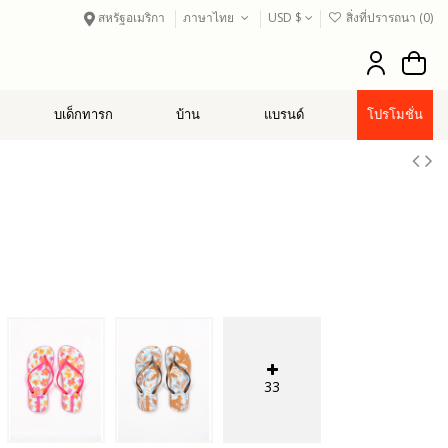
สหรัฐอเมริกา
ภาษาไทย
USD $
สิ่งที่ปรารถนา (
0
)
บเด็กทารก
บ้าน
แบรนด์
โปรโมชั่น
33