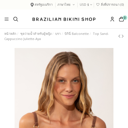
สหรัฐอเมริกา
ภาษาไทย
USD $
สิ่งที่ปรารถนา (
0
)
0
หน้าหลัก
ชุดว่ายน้ำสำหรับผู้หญิง
บรา
บิกินี่ Balconette
Top Sand-
Cappuccino Juliette-Aya