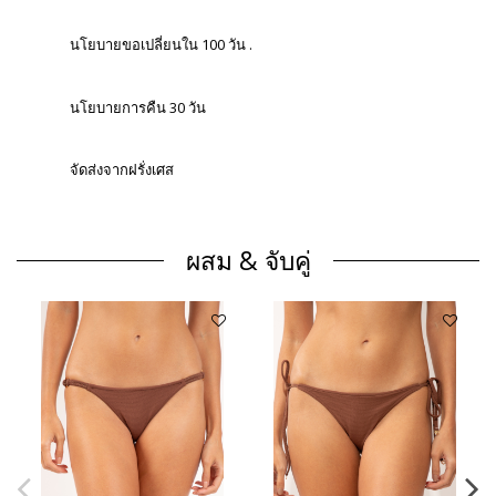
นโยบายขอเปลี่ยนใน 100 วัน .
นโยบายการคืน 30 วัน
จัดส่งจากฝรั่งเศส
ผสม & จับคู่