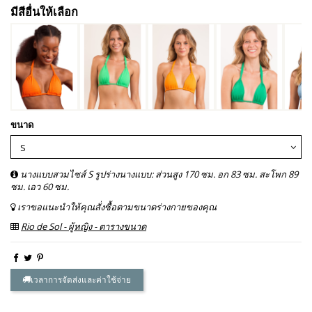
มีสีอื่นให้เลือก
ขนาด
นางแบบสวมไซส์ S รูปร่างนางแบบ: ส่วนสูง 170 ซม. อก 83 ซม. สะโพก 89
ซม. เอว 60 ซม.
เราขอแนะนำให้คุณสั่งซื้อตามขนาดร่างกายของคุณ
Rio de Sol - ผู้หญิง - ตารางขนาด
เวลาการจัดส่งและค่าใช้จ่าย