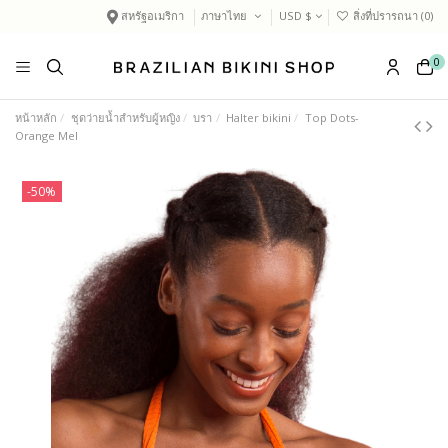
สหรัฐอเมริกา
ภาษาไทย
USD $
สิ่งที่ปรารถนา (
0
)
0
หน้าหลัก
ชุดว่ายน้ำสำหรับผู้หญิง
บรา
Halter bikini
Top Dots-
Orange Mel
-50%