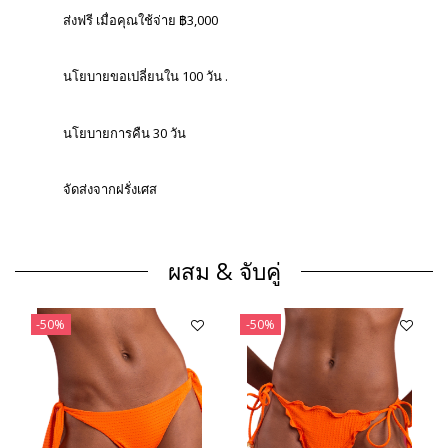
ส่งฟรี เมื่อคุณใช้จ่าย ฿3,000
นโยบายขอเปลี่ยนใน 100 วัน .
นโยบายการคืน 30 วัน
จัดส่งจากฝรั่งเศส
ผสม & จับคู่
-50%
-50%