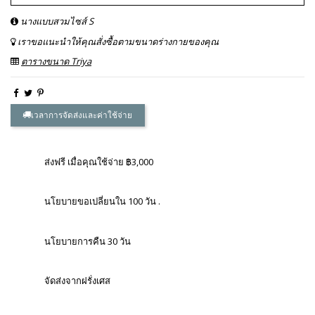
นางแบบสวมไซส์ S
เราขอแนะนำให้คุณสั่งซื้อตามขนาดร่างกายของคุณ
ตารางขนาด Triya
เวลาการจัดส่งและค่าใช้จ่าย
ส่งฟรี เมื่อคุณใช้จ่าย ฿3,000
นโยบายขอเปลี่ยนใน 100 วัน .
นโยบายการคืน 30 วัน
จัดส่งจากฝรั่งเศส