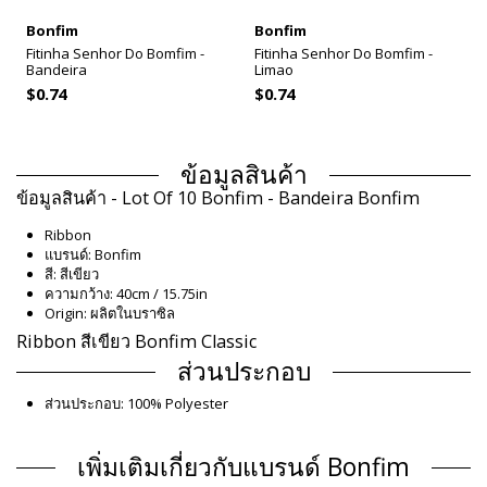
Bonfim
Bonfim
Fitinha Senhor Do Bomfim -
Fitinha Senhor Do Bomfim -
Bandeira
Limao
$0.74
$0.74
ข้อมูลสินค้า
ข้อมูลสินค้า - Lot Of 10 Bonfim - Bandeira Bonfim
Ribbon
แบรนด์: Bonfim
สี: สีเขียว
ความกว้าง: 40cm / 15.75in
Origin: ผลิตในบราซิล
Ribbon สีเขียว Bonfim Classic
ส่วนประกอบ
ส่วนประกอบ: 100% Polyester
ข้อมูลผลิตภัณฑ์
เพิ่มเติมเกี่ยวกับแบรนด์ Bonfim
แผนก: Unisex, Ribbon
รวมแพ็คเกจ: 1 x Ribbon (ไม่รวมอุปกรณ์เสริมอื่น ๆ)