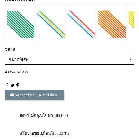
ขนาด
Unique Size
เวลาการจัดส่งและค่าใช้จ่าย
ส่งฟรี เมื่อคุณใช้จ่าย ฿3,000
นโยบายขอเปลี่ยนใน 100 วัน .