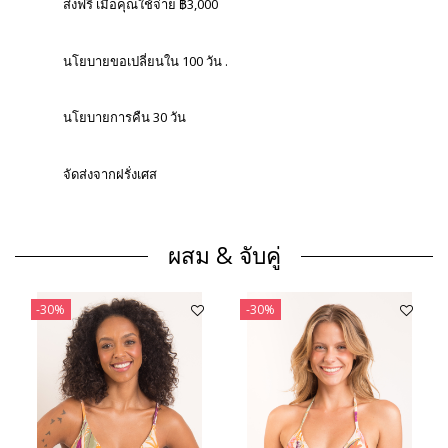
ส่งฟรี เมื่อคุณใช้จ่าย ฿3,000
นโยบายขอเปลี่ยนใน 100 วัน .
นโยบายการคืน 30 วัน
จัดส่งจากฝรั่งเศส
ผสม & จับคู่
-30%
-30%