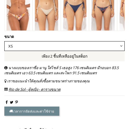
ขนาด
เพียง 2 ชิ้นที่เหลืออยู่ในสต็อก
นางแบบของเราชื่อ มานู ใส่ไซส์ S เธอสูง 176 เซนติเมตร มีรอบอก 83.5
เซนติเมตร เอว 63.5 เซนติเมตร และสะโพก 91.5 เซนติเมตร
เราขอแนะนำให้คุณสั่งซื้อตามขนาดร่างกายของคุณ
Rio de Sol - ผู้หญิง - ตารางขนาด
เวลาการจัดส่งและค่าใช้จ่าย