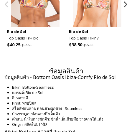
Rio de Sol
Rio de Sol
Top Oasis Tri-Fixo
Top Oasis Tri-Inv
$40.25
$38.50
$57.50
$55.00
ข้อมูลสินค้า
ข้อมูลสินค้า - Bottom Oasis Ibiza-Comfy Rio de Sol
Bikini Bottom-Seamless
แบรนด์: Rio de Sol
สี: หลายสี
Print: ทรอปิคัล
สไตล์ท่อนล่าง: ท่อนล่างผูกข้าง - Seamless
Coverage: ท่อนล่างกึ่งเต็มตัว
คำแนะนำในการซักผ้า: ซักน้ำเย็นด้วยมือ วางตากให้แห้ง
Origin: ผลิตในบราซิล
Bikini Bottom หลายสี Rio de Sol