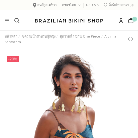
สหรัฐอเมริกา
ภาษาไทย
USD $
สิ่งที่ปรารถนา (
0
)
0
หน้าหลัก
ชุดว่ายน้ำสำหรับผู้หญิง
ชุดว่ายน้ำ บิกินี่ One Piece
Alcinha
Santarem
-20%