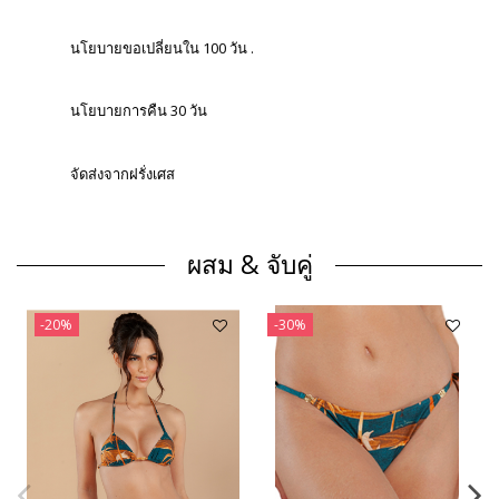
นโยบายขอเปลี่ยนใน 100 วัน .
นโยบายการคืน 30 วัน
จัดส่งจากฝรั่งเศส
ผสม & จับคู่
-20%
-30%