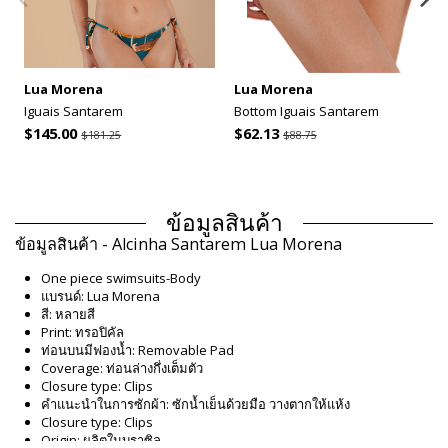
Lua Morena
Lua Morena
Iguais Santarem
Bottom Iguais Santarem
$145.00
$62.13
$181.25
$88.75
ข้อมูลสินค้า
ข้อมูลสินค้า - Alcinha Santarem Lua Morena
One piece swimsuits-Body
แบรนด์: Lua Morena
สี: หลายสี
Print: ทรอปิคัล
ท่อนบนมีฟองน้ำ: Removable Pad
Coverage: ท่อนล่างกึ่งเต็มตัว
Closure type: Clips
คำแนะนำในการซักผ้า: ซักน้ำเย็นด้วยมือ วางตากให้แห้ง
Closure type: Clips
Origin: ผลิตในบราซิล