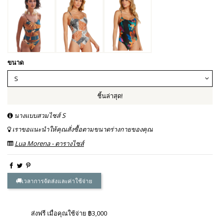
ขนาด
ชิ้นล่าสุด!
นางแบบสวมไซส์ S
เราขอแนะนำให้คุณสั่งซื้อตามขนาดร่างกายของคุณ
Lua Morena - ตารางไซส์
เวลาการจัดส่งและค่าใช้จ่าย
ส่งฟรี เมื่อคุณใช้จ่าย ฿3,000