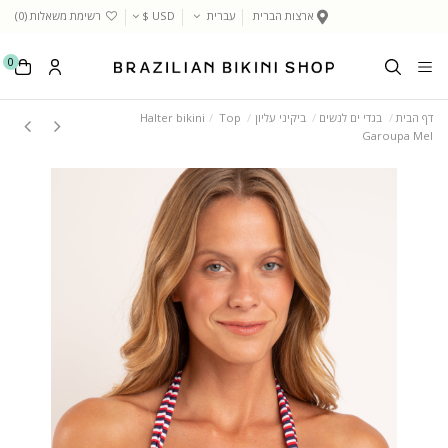
ארצות הברית
עברית
USD $
רשימת משאלות (
0
)
0
דף הבית
בגדי ים לנשים
ביקיני עליון
Top
Halter bikini
Garoupa Mel