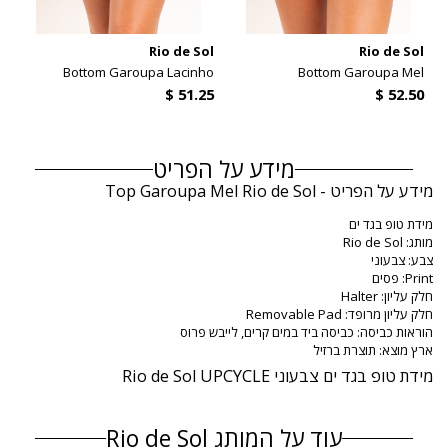
l
Rio de Sol
Rio de Sol
y
Bottom Garoupa Lacinho
Bottom Garoupa Mel
מידע על הפריט
מידע על הפריט - Top Garoupa Mel Rio de Sol
מידת טופ בגד ים
מותג: Rio de Sol
צבע: צבעוני
Print: פסים
חלק עליון: Halter
חלק עליון מרופד: Removable Pad
הוראות כביסה: כביסה ביד במים קרים, לייבש פרוס
ארץ מוצא: תוצרת ברזיל
מידת טופ בגד ים צבעוני Rio de Sol UPCYCLE
הרכב
עוד על המותג Rio de Sol
הרכב: 85% Polyamide, 15% Elastane