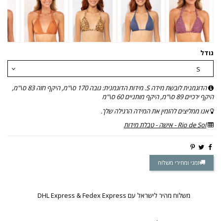
גודל
הדוגמנית לובשת מידה S. מידות הדוגמנית: גובה 170 ס\"מ, היקף חזה 83 ס\"מ,
היקף ירכיים 89 ס\"מ, היקף מותניים 60 ס\"מ
אנו ממליצים להזמין את המידה הרגילה שלך.
Rio de Sol - אישה - טבלת מידות
זמני ומחירי משלוח
משלוח מהיר לישראל עם DHL Express & Fedex Express