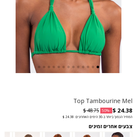
Top Tambourine Mel
-50%
המחיר הנמוך ביותר ב-30 הימים האחרונים: ‏24.38 $
צבעים אחרים זמינים