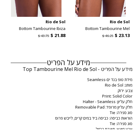
l
Rio de Sol
Rio de Sol
d
Bottom Tambourine Ibiza
Bottom Tambourine Mel
מידע על הפריט
מידע על הפריט - Top Tambourine Mel Rio de Sol
מידת טופ בגד ים-Seamless
מותג: Rio de Sol
צבע: ירוק
Print: Solid Color
חלק עליון: Halter - Seamless
חלק עליון מרופד: Removable Pad
סוג סגירה: Tie
הוראות כביסה: כביסה ביד במים קרים, לייבש פרוס
סוג סגירה: Tie
ארץ מוצא: תוצרת ברזיל
מידת טופ בגד ים ירוק Rio de Sol