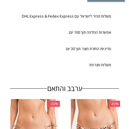
משלוח מהיר לישראל עם DHL Express & Fedex Express
אפשרות החלפה תוך 100 יום.
מדיניות החזרת מוצר תוך 30 יום
משלוח מצרפת
ערבב והתאם
‎-30%
‎-30%