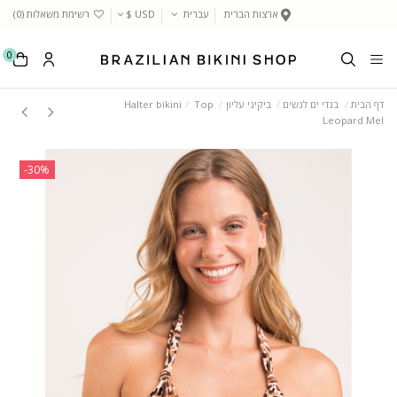
ארצות הברית
עברית
USD $
רשימת משאלות (
0
)
0
דף הבית
בגדי ים לנשים
ביקיני עליון
Top
Halter bikini
Leopard Mel
‎-30%