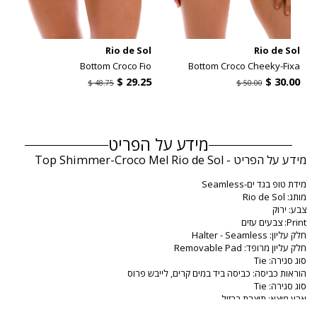
l
Rio de Sol
Rio de Sol
u
Bottom Croco Fio
Bottom Croco Cheeky-Fixa
מידע על הפריט
מידע על הפריט - Top Shimmer-Croco Mel Rio de Sol
מידת טופ בגד ים-Seamless
מותג: Rio de Sol
צבע: ירוק
Print: צבעים עזים
חלק עליון: Halter - Seamless
חלק עליון מרופד: Removable Pad
סוג סגירה: Tie
הוראות כביסה: כביסה ביד במים קרים, לייבש פרוס
סוג סגירה: Tie
ארץ מוצא: תוצרת ברזיל
מידת טופ בגד ים ירוק Rio de Sol