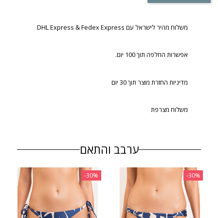
משלוח מהיר לישראל עם DHL Express & Fedex Express
אפשרות החלפה תוך 100 יום.
מדיניות החזרת מוצר תוך 30 יום
משלוח מצרפת
ערבב והתאם
‎-30%
‎-30%