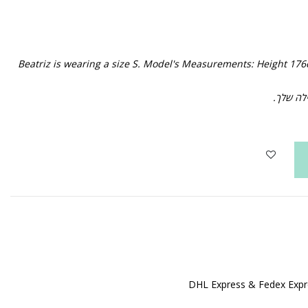
Beatriz is wearing a size S. Model's Measurements: Height 176
ילה שלך.