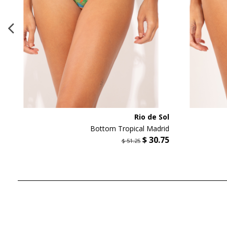
l
Rio de Sol
e
Bottom Tropical Madrid