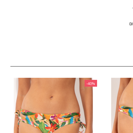
‎-40%