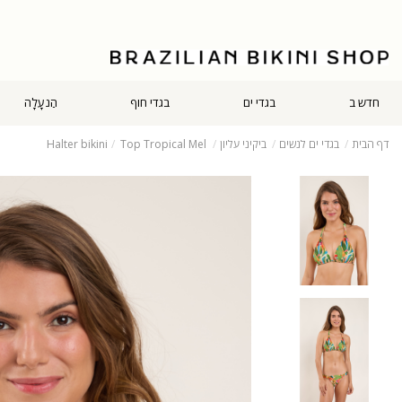
חדש ב
בגדי ים
בגדי חוף
הַנעָלָה
דף הבית
בגדי ים לנשים
ביקיני עליון
Top Tropical Mel
Halter bikini