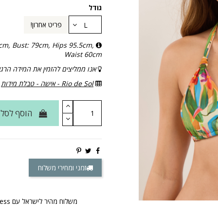
גודל
פריט אחרון!
cm, Bust: 79cm, Hips 95.5cm,
Waist 60cm
אנו ממליצים להזמין את המידה הרג
Rio de Sol - אישה - טבלת מידות
הוסף לסל
זמני ומחירי משלוח
משלוח מהיר לישראל עם DHL Express & Fedex Express