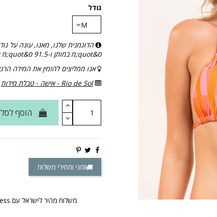
גודל
ס&quot;מ במותן ו-91.5 ס&quot;מ בירכיים.
אנו ממליצים להזמין את המידה הרג
Rio de Sol - אישה - טבלת מידות
הוסף לסל
זמני ומחירי משלוח
משלוח מהיר לישראל עם DHL Express & Fedex Express