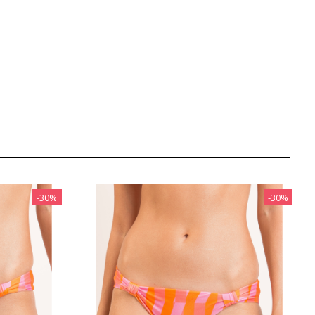
‎-30%
‎-30%