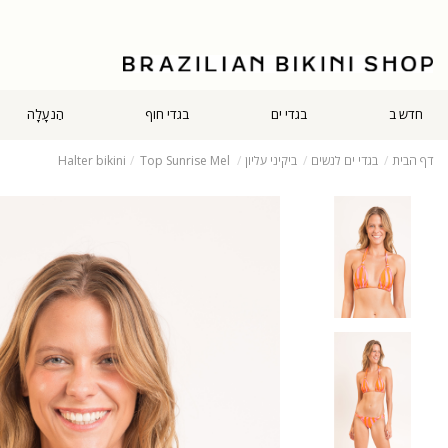
חדש ב
בגדי ים
בגדי חוף
הַנעָלָה
דף הבית
בגדי ים לנשים
ביקיני עליון
Top Sunrise Mel
Halter bikini