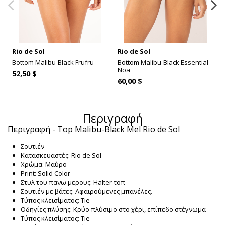
Rio de Sol
Rio de Sol
Bottom Malibu-Black Frufru
Bottom Malibu-Black Essential-
Noa
52,50 $
60,00 $
Περιγραφή
Περιγραφή - Top Malibu-Black Mel Rio de Sol
Σουτιέν
Κατασκευαστές: Rio de Sol
Χρώμα: Μαύρο
Print: Solid Color
Στυλ του πανω μερους: Halter τοπ
Σουτιέν με βάτες: Αφαιρούμενες μπανέλες.
Τύπος κλεισίματος: Tie
Οδηγίες πλύσης: Κρύο πλύσιμο στο χέρι, επίπεδο στέγνωμα
Τύπος κλεισίματος: Tie