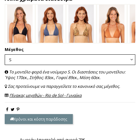
Μέγεθος
Το μοντέλο φορά ένα νούμερο S. Οι διαστάσεις του μοντέλου:
Ύψος 170εκ., Στήθος: 83εκ., Γοφοί 89εκ., Μέση 60εκ.
Σας προτείνουμε να παραγγείλετε το κανονικό σας μέγεθος.
Πίνακας μεγεθών - Rio de Sol - Γυναίκα
Χρόνοι και κόστη παράδοσης
Δωρεάν Αποστολή από αγορά 79€.