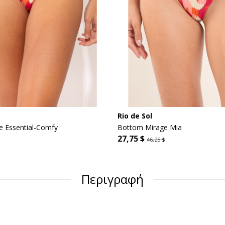
Rio de Sol
 Essential-Comfy
Bottom Mirage Mia
27,75 $
$
46,25 $
Περιγραφή