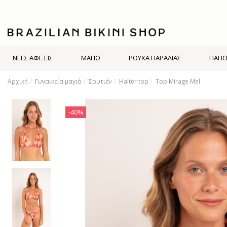
ΝΕΕΣ ΑΦΙΞΕΙΣ
ΜΑΓΙΌ
ΡΟΥΧΑ ΠΑΡΑΛΙΑΣ
ΠΑΠΟ
Αρχική
Γυναικεία μαγιό
Σουτιέν
Halter top
Top Mirage Mel
-40%