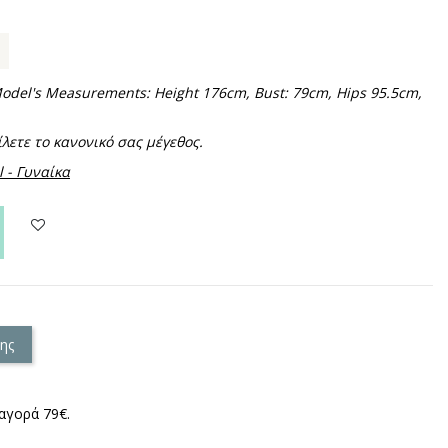
. Model's Measurements: Height 176cm, Bust: 79cm, Hips 95.5cm,
λετε το κανονικό σας μέγεθος.
l - Γυναίκα
ης
αγορά 79€.