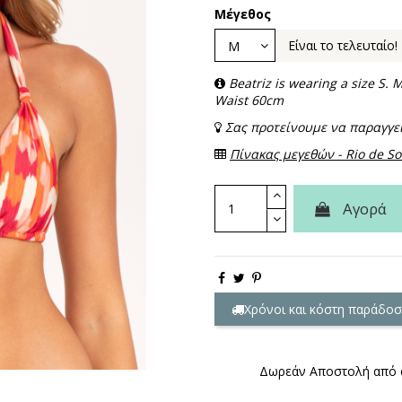
Μέγεθος
Είναι το τελευταίο!
Beatriz is wearing a size S
Waist 60cm
Σας προτείνουμε να παραγγεί
Πίνακας μεγεθών - Rio de So
Αγορά
Χρόνοι και κόστη παράδοσ
Δωρεάν Αποστολή από 