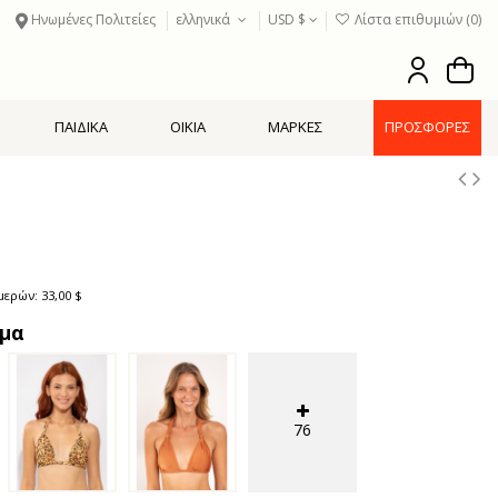
Ηνωμένες Πολιτείες
ελληνικά
USD $
Λίστα επιθυμιών (
0
)
ΠΑΙΔΙΚΑ
ΟΙΚΙΑ
ΜΑΡΚΕΣ
ΠΡΟΣΦΟΡΕΣ
ερών: 33,00 $
ιμα
76