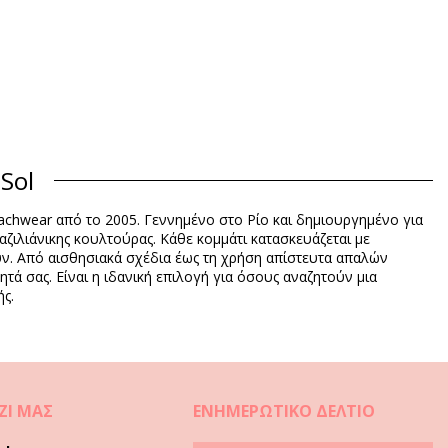
Sol
beachwear από το 2005. Γεννημένο στο Ρίο και δημιουργημένο για
αζιλιάνικης κουλτούρας. Κάθε κομμάτι κατασκευάζεται με
ουν. Από αισθησιακά σχέδια έως τη χρήση απίστευτα απαλών
ητά σας. Είναι η ιδανική επιλογή για όσους αναζητούν μια
ς.
ΖΊ ΜΑΣ
ΕΝΗΜΕΡΩΤΙΚΌ ΔΕΛΤΊΟ