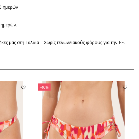
00 ημερών
 ημερών.
κες μας στη Γαλλία – Χωρίς τελωνειακούς φόρους για την ΕΕ.
-40%