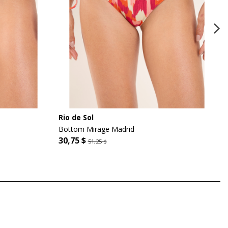
Rio de Sol
Bottom Mirage Madrid
30,75 $
51,25 $