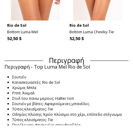
Rio de Sol
Rio de Sol
Bottom Luma Mel
Bottom Luma Cheeky-Tie
52,50 $
52,50 $
Περιγραφή
Περιγραφή - Top Luma Mel Rio de Sol
Σουτιέν
Κατασκευαστές: Rio de Sol
Χρώμα: Μπλε
Print: Άνιμαλ
Στυλ του πανω μερους: Halter τοπ
Σουτιέν με βάτες: Αφαιρούμενες μπανέλες.
Τύπος κλεισίματος: Tie
Οδηγίες πλύσης: Κρύο πλύσιμο στο χέρι, επίπεδο στέγνωμα
Τύπος κλεισίματος: Tie
Προέλευση: Φτιαγμένο στην Βραζιλία.
Σουτιέν Μπλε Rio de Sol SPRING