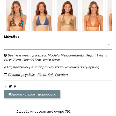
Μέγεθος
Beatriz is wearing a size S. Model's Measurements: Height 176cm,
Bust: 79cm, Hips 95.5cm, Waist 60cm
Σας προτείνουμε να παραγγείλετε το κανονικό σας μέγεθος.
Πίνακας μεγεθών - Rio de Sol - Γυναίκα
Χρόνοι και κόστη παράδοσης
Δωρεάν Αποστολή από αγορά 79€.