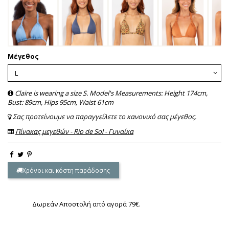
Μέγεθος
Claire is wearing a size S. Model's Measurements: Height 174cm,
Bust: 89cm, Hips 95cm, Waist 61cm
Σας προτείνουμε να παραγγείλετε το κανονικό σας μέγεθος.
Πίνακας μεγεθών - Rio de Sol - Γυναίκα
Χρόνοι και κόστη παράδοσης
Δωρεάν Αποστολή από αγορά 79€.