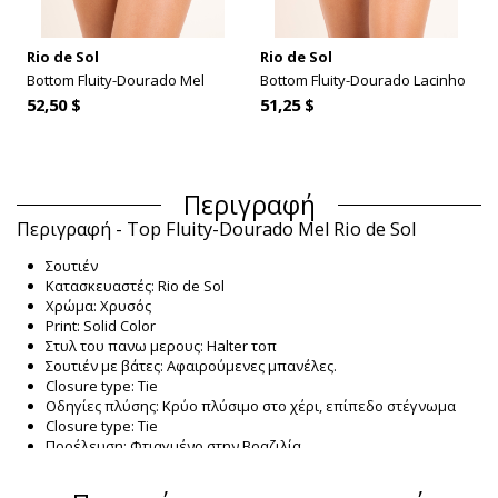
Rio de Sol
Rio de Sol
Bottom Fluity-Dourado Mel
Bottom Fluity-Dourado Lacinho
52,50 $
51,25 $
Περιγραφή
Περιγραφή - Top Fluity-Dourado Mel Rio de Sol
Σουτιέν
Κατασκευαστές: Rio de Sol
Χρώμα: Χρυσός
Print: Solid Color
Στυλ του πανω μερους: Halter τοπ
Σουτιέν με βάτες: Αφαιρούμενες μπανέλες.
Closure type: Tie
Οδηγίες πλύσης: Κρύο πλύσιμο στο χέρι, επίπεδο στέγνωμα
Closure type: Tie
Προέλευση: Φτιαγμένο στην Βραζιλία.
Σουτιέν Χρυσός Rio de Sol SUMMER