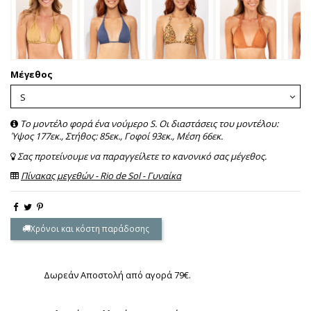
Μέγεθος
Το μοντέλο φορά ένα νούμερο S. Οι διαστάσεις του μοντέλου:
Ύψος 177εκ., Στήθος: 85εκ., Γοφοί 93εκ., Μέση 66εκ.
Σας προτείνουμε να παραγγείλετε το κανονικό σας μέγεθος.
Πίνακας μεγεθών - Rio de Sol - Γυναίκα
Χρόνοι και κόστη παράδοσης
Δωρεάν Αποστολή από αγορά 79€.