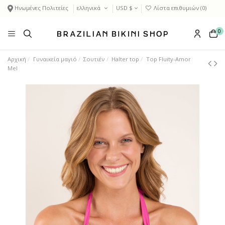
Ηνωμένες Πολιτείες
ελληνικά
USD $
Λίστα επιθυμιών (
0
)
0
Αρχική
Γυναικεία μαγιό
Σουτιέν
Halter top
Top Fluity-Amor
Mel