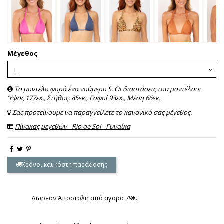
Μέγεθος
Το μοντέλο φορά ένα νούμερο S. Οι διαστάσεις του μοντέλου:
Ύψος 177εκ., Στήθος: 85εκ., Γοφοί 93εκ., Μέση 66εκ.
Σας προτείνουμε να παραγγείλετε το κανονικό σας μέγεθος.
Πίνακας μεγεθών - Rio de Sol - Γυναίκα
Χρόνοι και κόστη παράδοσης
Δωρεάν Αποστολή από αγορά 79€.