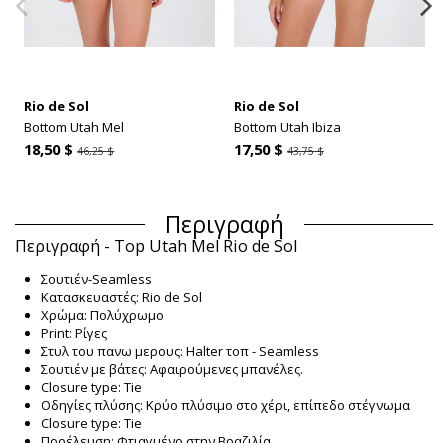
Rio de Sol
Rio de Sol
Bottom Utah Mel
Bottom Utah Ibiza
18,50 $
17,50 $
46,25 $
43,75 $
Περιγραφή
Περιγραφή - Top Utah Mel Rio de Sol
Σουτιέν-Seamless
Κατασκευαστές: Rio de Sol
Χρώμα: Πολύχρωμο
Print: Ρίγες
Στυλ του πανω μερους: Halter τοπ - Seamless
Σουτιέν με βάτες: Αφαιρούμενες μπανέλες.
Closure type: Tie
Οδηγίες πλύσης: Κρύο πλύσιμο στο χέρι, επίπεδο στέγνωμα
Closure type: Tie
Προέλευση: Φτιαγμένο στην Βραζιλία.