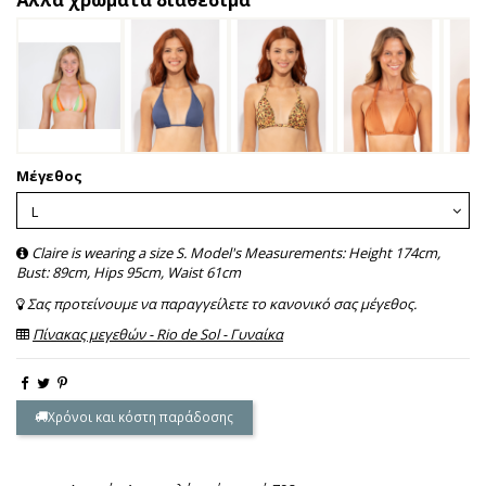
Μέγεθος
Claire is wearing a size S. Model's Measurements: Height 174cm,
Bust: 89cm, Hips 95cm, Waist 61cm
Σας προτείνουμε να παραγγείλετε το κανονικό σας μέγεθος.
Πίνακας μεγεθών - Rio de Sol - Γυναίκα
Χρόνοι και κόστη παράδοσης