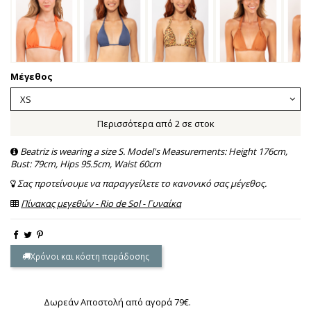
Μέγεθος
Περισσότερα από 2 σε στοκ
Beatriz is wearing a size S. Model's Measurements: Height 176cm,
Bust: 79cm, Hips 95.5cm, Waist 60cm
Σας προτείνουμε να παραγγείλετε το κανονικό σας μέγεθος.
Πίνακας μεγεθών - Rio de Sol - Γυναίκα
Χρόνοι και κόστη παράδοσης
Δωρεάν Αποστολή από αγορά 79€.