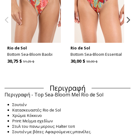
Rio de Sol
Rio de Sol
Bottom Sea-Bloom Baobi
Bottom Sea-Bloom Essential
30,75 $
30,00 $
51,25 $
50,00 $
Περιγραφή
Περιγραφή - Top Sea-Bloom Mel Rio de Sol
Σουτιέν
Κατασκευαστές: Rio de Sol
Χρώμα: Κόκκινο
Print: Μείγμα σχεδίων
Στυλ του πανω μερους: Halter τοπ
Σουτιέν με βάτες: Αφαιρούμενες μπανέλες.