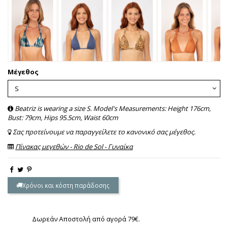
Μέγεθος
Beatriz is wearing a size S. Model's Measurements: Height 176cm,
Bust: 79cm, Hips 95.5cm, Waist 60cm
Σας προτείνουμε να παραγγείλετε το κανονικό σας μέγεθος.
Πίνακας μεγεθών - Rio de Sol - Γυναίκα
Χρόνοι και κόστη παράδοσης
Δωρεάν Αποστολή από αγορά 79€.