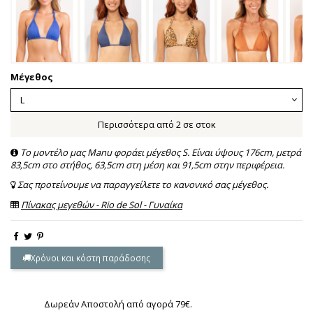
Μέγεθος
Περισσότερα από 2 σε στοκ
Το μοντέλο μας Manu φοράει μέγεθος S. Είναι ύψους 176cm, μετρά
83,5cm στο στήθος, 63,5cm στη μέση και 91,5cm στην περιφέρεια.
Σας προτείνουμε να παραγγείλετε το κανονικό σας μέγεθος.
Πίνακας μεγεθών - Rio de Sol - Γυναίκα
Χρόνοι και κόστη παράδοσης
Δωρεάν Αποστολή από αγορά 79€.