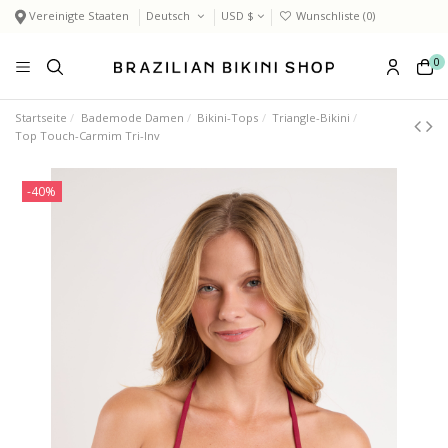
Vereinigte Staaten
Deutsch
USD $
Wunschliste (
0
)
0
Startseite
Bademode Damen
Bikini-Tops
Triangle-Bikini
Top Touch-Carmim Tri-Inv
-40%