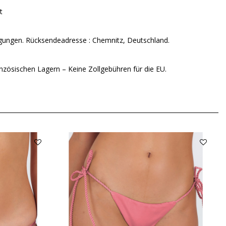
t
ungen. Rücksendeadresse : Chemnitz, Deutschland.
nzösischen Lagern – Keine Zollgebühren für die EU.