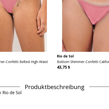
Rio de Sol
r-Confetti Belted-High-Waist
Bottom Shimmer-Confetti Califo
43,75 $
Produktbeschreibung
 Rio de Sol