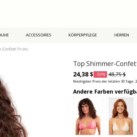
HUHE
ACCESSOIRES
KÖRPERPFLEGE
HERREN
Confetti Tri-Inv
Top Shimmer-Confetti
24,38 $
48,75 $
-50%
Niedrigster Preis der letzten 30 Tage: 2
Andere Farben verfügb