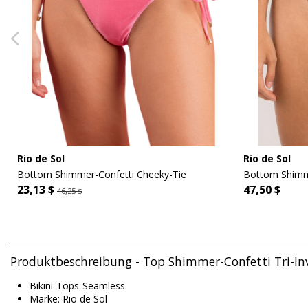
Rio de Sol
Rio de Sol
Bottom Shimmer-Confetti Cheeky-Tie
Bottom Shimme
23,13 $
47,50 $
46,25 $
Produktbeschreibung - Top Shimmer-Confetti Tri-Inv
Bikini-Tops-Seamless
Marke: Rio de Sol