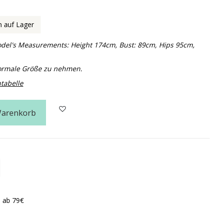
 auf Lager
 Model's Measurements: Height 174cm, Bust: 89cm, Hips 95cm,
normale Größe zu nehmen.
tabelle
Warenkorb
n ab 79€