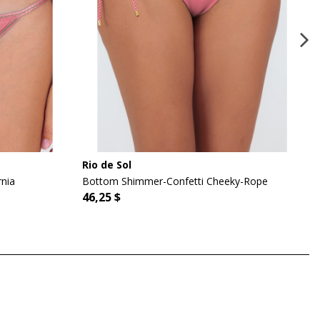
Rio de Sol
rnia
Bottom Shimmer-Confetti Cheeky-Rope
46,25 $