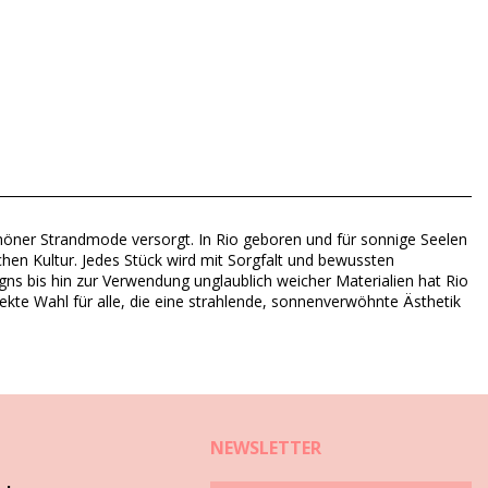
chöner Strandmode versorgt. In Rio geboren und für sonnige Seelen
chen Kultur. Jedes Stück wird mit Sorgfalt und bewussten
gns bis hin zur Verwendung unglaublich weicher Materialien hat Rio
rfekte Wahl für alle, die eine strahlende, sonnenverwöhnte Ästhetik
NEWSLETTER