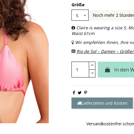
Größe
Noch mehr 2 Stunden
Claire is wearing a size S.
Waist 61cm
Wir empfehlen Ihnen, Ihre 
Rio de Sol – Damen – Größen
In den 
Lieferzeiten und Kosten
Versandkostenfrei scho