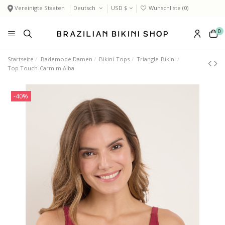
Vereinigte Staaten
Deutsch
USD $
Wunschliste (
0
)
0
Startseite
Bademode Damen
Bikini-Tops
Triangle-Bikini
Top Touch-Carmim Alba
-40%