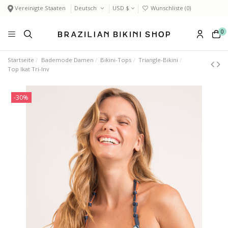
Vereinigte Staaten
Deutsch
USD $
Wunschliste (
0
)
0
Startseite
Bademode Damen
Bikini-Tops
Triangle-Bikini
Top Ikat Tri-Inv
-30%