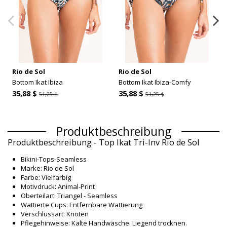
Rio de Sol
Rio de Sol
Bottom Ikat Ibiza
Bottom Ikat Ibiza-Comfy
35,88 $
35,88 $
51,25 $
51,25 $
Produktbeschreibung
Produktbeschreibung - Top Ikat Tri-Inv Rio de Sol
Bikini-Tops-Seamless
Marke: Rio de Sol
Farbe: Vielfarbig
Motivdruck: Animal-Print
Oberteilart: Triangel - Seamless
Wattierte Cups: Entfernbare Wattierung
Verschlussart: Knoten
Pflegehinweise: Kalte Handwäsche. Liegend trocknen.