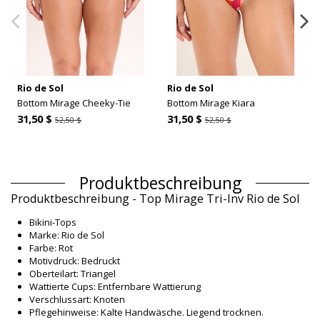
Rio de Sol
Rio de Sol
Bottom Mirage Cheeky-Tie
Bottom Mirage Kiara
31,50 $
31,50 $
52,50 $
52,50 $
Produktbeschreibung
Produktbeschreibung - Top Mirage Tri-Inv Rio de Sol
Bikini-Tops
Marke: Rio de Sol
Farbe: Rot
Motivdruck: Bedruckt
Oberteilart: Triangel
Wattierte Cups: Entfernbare Wattierung
Verschlussart: Knoten
Pflegehinweise: Kalte Handwäsche. Liegend trocknen.