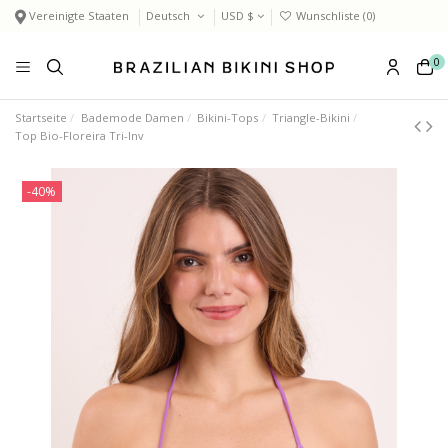
Vereinigte Staaten
Deutsch
USD $
Wunschliste (
0
)
0
Startseite
Bademode Damen
Bikini-Tops
Triangle-Bikini
Top Bio-Floreira Tri-Inv
-40%