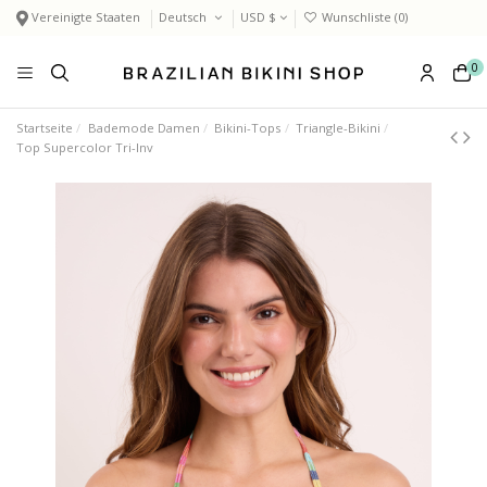
Vereinigte Staaten
Deutsch
USD $
Wunschliste (
0
)
0
Startseite
Bademode Damen
Bikini-Tops
Triangle-Bikini
Top Supercolor Tri-Inv