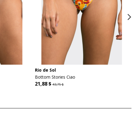
Rio de Sol
Bottom Stories Ciao
21,88 $
43,75 $