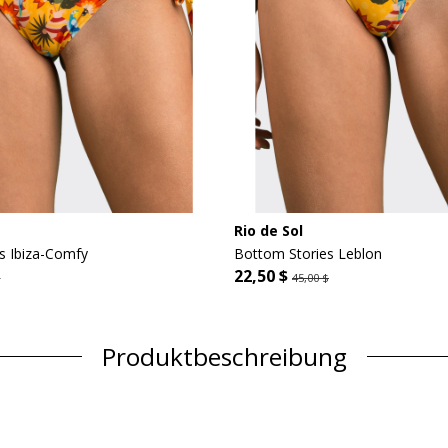
Rio de Sol
s Ibiza-Comfy
Bottom Stories Leblon
22,50 $
$
45,00 $
Produktbeschreibung