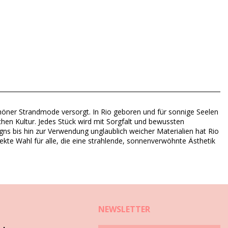
chöner Strandmode versorgt. In Rio geboren und für sonnige Seelen
chen Kultur. Jedes Stück wird mit Sorgfalt und bewussten
gns bis hin zur Verwendung unglaublich weicher Materialien hat Rio
rfekte Wahl für alle, die eine strahlende, sonnenverwöhnte Ästhetik
NEWSLETTER