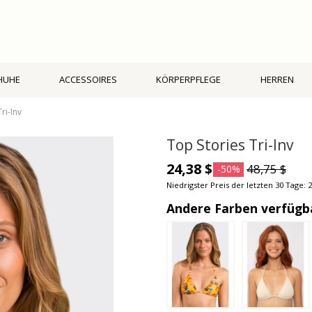
HUHE
ACCESSOIRES
KÖRPERPFLEGE
HERREN
ri-Inv
Top Stories Tri-Inv
24,38 $
48,75 $
-50%
Niedrigster Preis der letzten 30 Tage: 2
Andere Farben verfügb