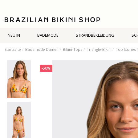
NEU IN
BADEMODE
STRANDBEKLEIDUNG
SC
Startseite
Bademode Damen
Bikini-Tops
Triangle-Bikini
Top Stories T
-50%