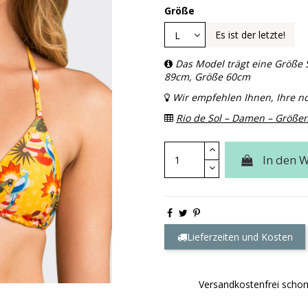
Größe
Es ist der letzte!
Das Model trägt eine Größe 
89cm, Größe 60cm
Wir empfehlen Ihnen, Ihre 
Rio de Sol – Damen – Größen
In den 
Lieferzeiten und Kosten
Versandkostenfrei scho