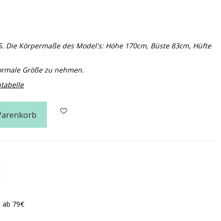
S. Die Körpermaße des Model's: Höhe 170cm, Büste 83cm, Hüfte
normale Größe zu nehmen.
tabelle
Warenkorb
n ab 79€