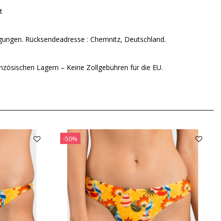
t
ungen. Rücksendeadresse : Chemnitz, Deutschland.
nzösischen Lagern – Keine Zollgebühren für die EU.
-50%