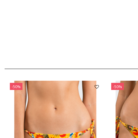
-50%
-50%