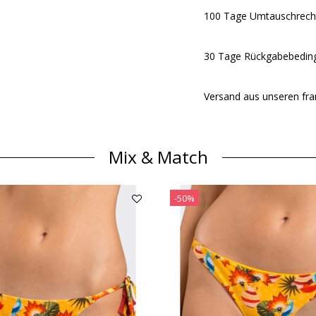
100 Tage Umtauschrech
30 Tage Rückgabebeding
Versand aus unseren fra
Mix & Match
-50%