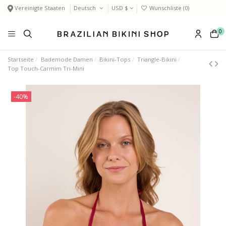
Vereinigte Staaten
Deutsch
USD $
Wunschliste (
0
)
0
Startseite
Bademode Damen
Bikini-Tops
Triangle-Bikini
Top Touch-Carmim Tri-Mini
-40%