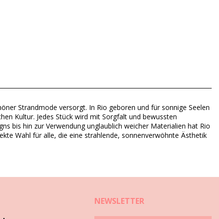
chöner Strandmode versorgt. In Rio geboren und für sonnige Seelen
chen Kultur. Jedes Stück wird mit Sorgfalt und bewussten
gns bis hin zur Verwendung unglaublich weicher Materialien hat Rio
rfekte Wahl für alle, die eine strahlende, sonnenverwöhnte Ästhetik
NEWSLETTER