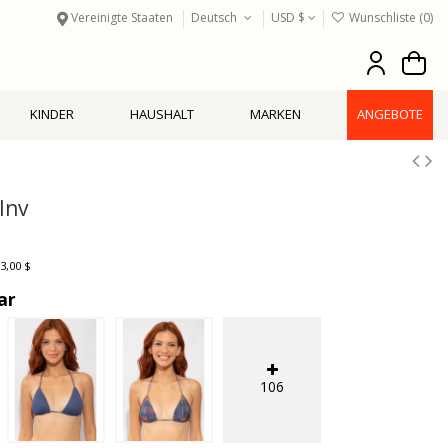
Vereinigte Staaten
Deutsch
USD $
Wunschliste (
0
)
KINDER
HAUSHALT
MARKEN
ANGEBOTE
Inv
3,00 $
ar
106