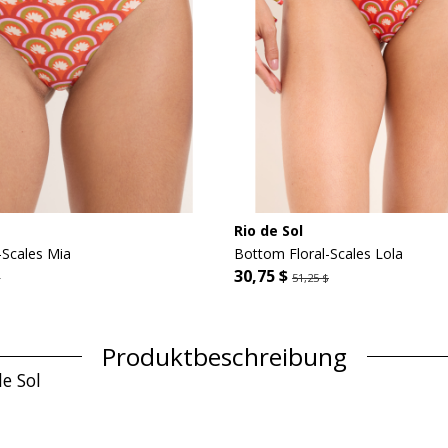
Rio de Sol
-Scales Mia
Bottom Floral-Scales Lola
30,75 $
$
51,25 $
Produktbeschreibung
de Sol