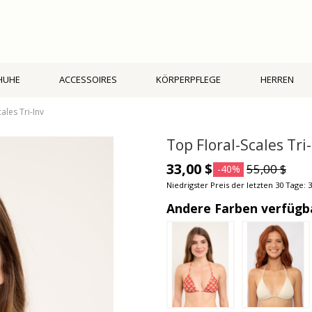
HUHE
ACCESSOIRES
KÖRPERPFLEGE
HERREN
ales Tri-Inv
Top Floral-Scales Tri-
33,00 $
55,00 $
-40%
Niedrigster Preis der letzten 30 Tage: 3
Andere Farben verfügb