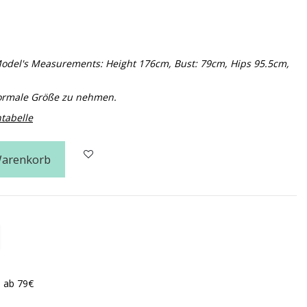
. Model's Measurements: Height 176cm, Bust: 79cm, Hips 95.5cm,
normale Größe zu nehmen.
tabelle
Warenkorb
n ab 79€