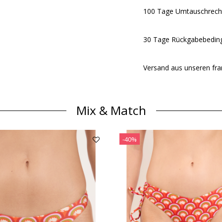
100 Tage Umtauschrech
30 Tage Rückgabebeding
Versand aus unseren fra
Mix & Match
-40%