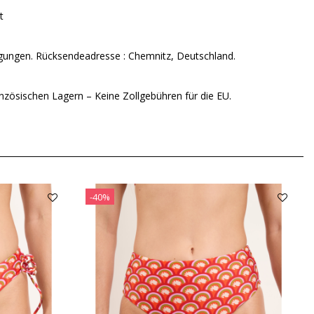
t
ungen. Rücksendeadresse : Chemnitz, Deutschland.
nzösischen Lagern – Keine Zollgebühren für die EU.
-40%