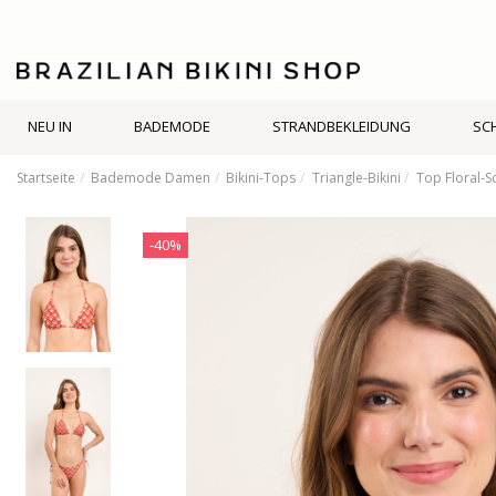
NEU IN
BADEMODE
STRANDBEKLEIDUNG
SC
Startseite
Bademode Damen
Bikini-Tops
Triangle-Bikini
Top Floral-Sc
-40%