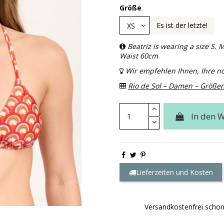
Größe
Es ist der letzte!
Beatriz is wearing a size S
Waist 60cm
Wir empfehlen Ihnen, Ihre 
Rio de Sol – Damen – Größen
In den 
Lieferzeiten und Kosten
Versandkostenfrei scho