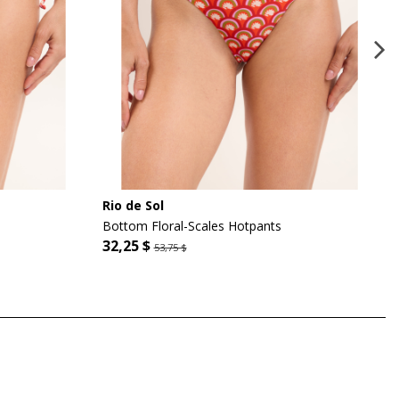
Rio de Sol
Bottom Floral-Scales Hotpants
32,25 $
53,75 $