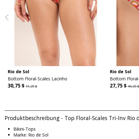
Rio de Sol
Rio de Sol
Bottom Floral-Scales Lacinho
Bottom Floral
30,75 $
27,75 $
51,25 $
46,25 
Produktbeschreibung - Top Floral-Scales Tri-Inv Rio 
Bikini-Tops
Marke: Rio de Sol