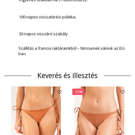
100 napos visszatérési politika.
30 napos visszárú szabály
Szállítás a francia raktárainkból – Nincsenek vámok az EU-
ban.
Keverés és illesztés
-30%