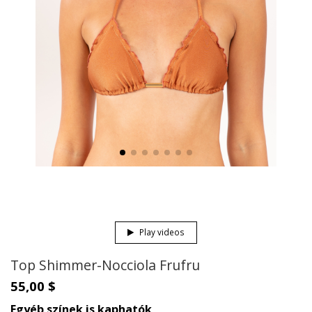
Play videos
Top Shimmer-Nocciola Frufru
55,00 $
Egyéb színek is kaphatók