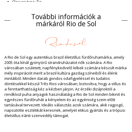
Closure type: Tie
Origin: Brazíliában készült
Bikini felsők Barna Rio de Sol SPRING
További információk a
Kompozíció
márkáról Rio de Sol
Kompozíció: 84% Biodegradable Nylon (AMNI SOUL ECO), 16%
Spandex (LYCRA) - OEKO-TEX - Chlorine Resistant
Lining: 84% Biodegradable Nylon (AMNI SOUL ECO), 16%
Spandex (LYCRA) - OEKO-TEX - Chlorine Resistant
UV Protection: UPF 50+
A Rio de Sol egy autentikus brazil életstílus fürdőruhamárka, amely
Termék információ
2005 óta kínál gyönyörű strandruházatot nők számára. A Rio
városában született, napfénykedvelő lelkek számára készült márka
Osztály: Nő, Bikini felsők
mély inspirációt merít a brazil kultúra gazdag színeiből és élénk
Csomag tartalma: 1 x Bikini felsők (Egyéb felszereléseket nem
mintáiból. Minden darab gondos odafigyeléssel és tudatos
tartalmaz)
döntésekkel készül Três Rios városában, biztosítva, hogy a stílus és
HS CODE: 6112.41.0010
a fenntarthatóság kéz a kézben járjon. Az érzéki dizájnoktól a
SKU: 1981127243
rendkívül puha anyagok használatáig a Rio de Sol minden bikinit és
EAN: XS (7899810467256), S (7899810467171), M (7899810467164),
egyrészes fürdőruhát a kényelem és az egyéniség szem előtt
L (7899810467089), XL (7899810467096)
tartásával tervezett. Ideális választás azok számára, akik ragyogó,
Súly: 55g / 0.12lb / 1.94oz
napsütötte esztétikát keresnek, amelyet etikus gyártás és a trópusi
Retusált képek
életstílus iránti szenvedély támogat.
Mosási & ápolási utasítások
Ápolási utasítások a: Rio de Sol Top Shimmer-Nocciola